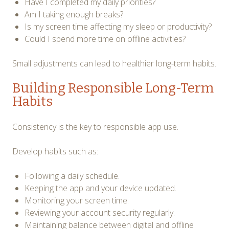
Have I completed my daily priorities?
Am I taking enough breaks?
Is my screen time affecting my sleep or productivity?
Could I spend more time on offline activities?
Small adjustments can lead to healthier long-term habits.
Building Responsible Long-Term
Habits
Consistency is the key to responsible app use.
Develop habits such as:
Following a daily schedule.
Keeping the app and your device updated.
Monitoring your screen time.
Reviewing your account security regularly.
Maintaining balance between digital and offline