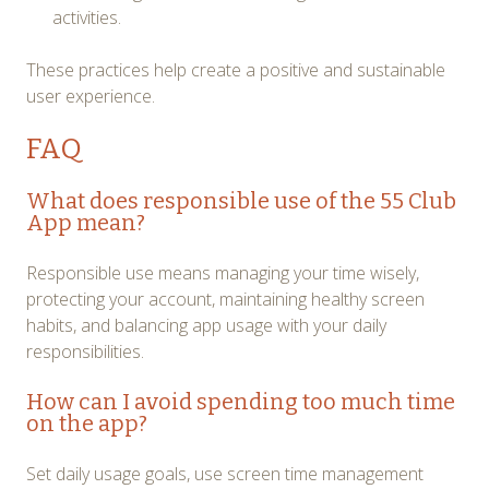
activities.
These practices help create a positive and sustainable
user experience.
FAQ
What does responsible use of the 55 Club
App mean?
Responsible use means managing your time wisely,
protecting your account, maintaining healthy screen
habits, and balancing app usage with your daily
responsibilities.
How can I avoid spending too much time
on the app?
Set daily usage goals, use screen time management