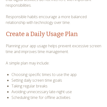
responsibilities.
Responsible habits encourage a more balanced
relationship with technology over time.
Create a Daily Usage Plan
Planning your app usage helps prevent excessive screen
time and improves time management.
A simple plan may include:
Choosing specific times to use the app
Setting daily screen time goals
Taking regular breaks
Avoiding unnecessary late-night use
Scheduling time for offline activities