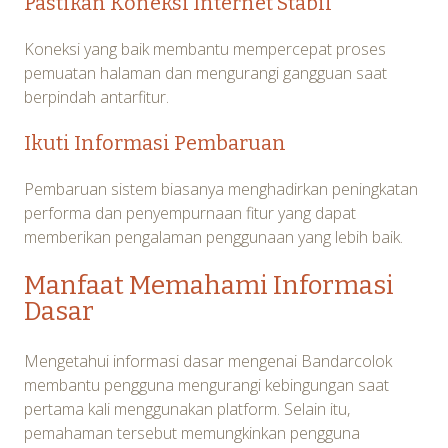
Pastikan Koneksi Internet Stabil
Koneksi yang baik membantu mempercepat proses
pemuatan halaman dan mengurangi gangguan saat
berpindah antarfitur.
Ikuti Informasi Pembaruan
Pembaruan sistem biasanya menghadirkan peningkatan
performa dan penyempurnaan fitur yang dapat
memberikan pengalaman penggunaan yang lebih baik.
Manfaat Memahami Informasi
Dasar
Mengetahui informasi dasar mengenai Bandarcolok
membantu pengguna mengurangi kebingungan saat
pertama kali menggunakan platform. Selain itu,
pemahaman tersebut memungkinkan pengguna