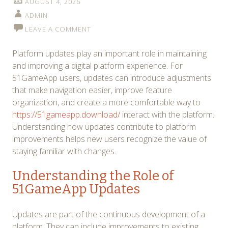
AUGUST 4, 2026
ADMIN
LEAVE A COMMENT
Platform updates play an important role in maintaining
and improving a digital platform experience. For
51GameApp users, updates can introduce adjustments
that make navigation easier, improve feature
organization, and create a more comfortable way to
https://51gameapp.download/
interact with the platform.
Understanding how updates contribute to platform
improvements helps new users recognize the value of
staying familiar with changes.
Understanding the Role of
51GameApp Updates
Updates are part of the continuous development of a
platform. They can include improvements to existing