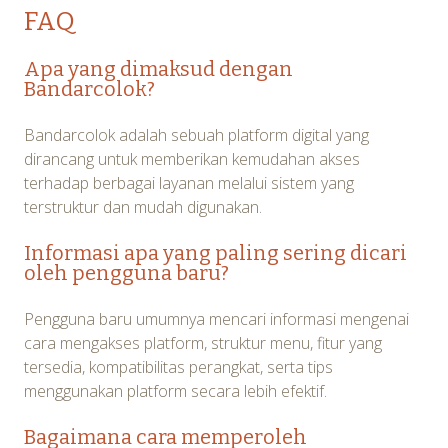
FAQ
Apa yang dimaksud dengan
Bandarcolok?
Bandarcolok adalah sebuah platform digital yang
dirancang untuk memberikan kemudahan akses
terhadap berbagai layanan melalui sistem yang
terstruktur dan mudah digunakan.
Informasi apa yang paling sering dicari
oleh pengguna baru?
Pengguna baru umumnya mencari informasi mengenai
cara mengakses platform, struktur menu, fitur yang
tersedia, kompatibilitas perangkat, serta tips
menggunakan platform secara lebih efektif.
Bagaimana cara memperoleh