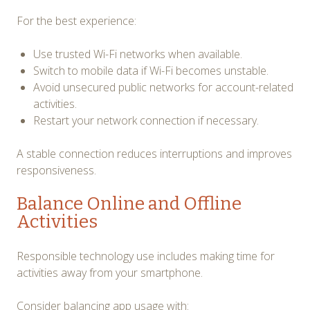
For the best experience:
Use trusted Wi-Fi networks when available.
Switch to mobile data if Wi-Fi becomes unstable.
Avoid unsecured public networks for account-related
activities.
Restart your network connection if necessary.
A stable connection reduces interruptions and improves
responsiveness.
Balance Online and Offline
Activities
Responsible technology use includes making time for
activities away from your smartphone.
Consider balancing app usage with: