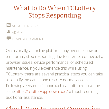
What to Do When TCLottery
Stops Responding
AUGUST 4, 2026
ADMIN
LEAVE A COMMENT
Occasionally, an online platform may become slow or
temporarily stop responding due to internet connectivity,
browser issues, device performance, or scheduled
maintenance. If you experience this while using
TCLottery, there are several practical steps you can take
to identify the cause and restore normal access.
Following a systematic approach can often resolve the
issue
https://tclotteryapp.download/
without requiring
additional assistance.