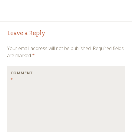
Post
←
→
Leave a Reply
navigation
Your email address will not be published.
Required fields
are marked
*
COMMENT
*